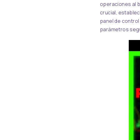
operaciones al b
crucial, estable
panel de control
parámetros segú