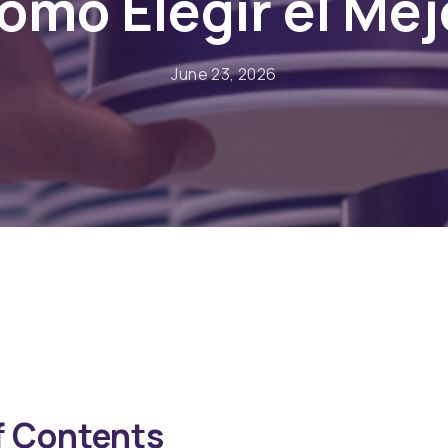
ómo Elegir el Mej
June 23, 2026
f Contents