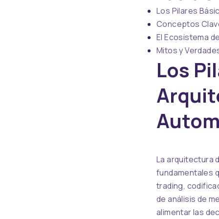
Los Pilares Bási
Conceptos Clave
El Ecosistema d
Mitos y Verdade
Los Pi
Arquit
Autom
La arquitectura 
fundamentales qu
trading, codific
de análisis de 
alimentar las de