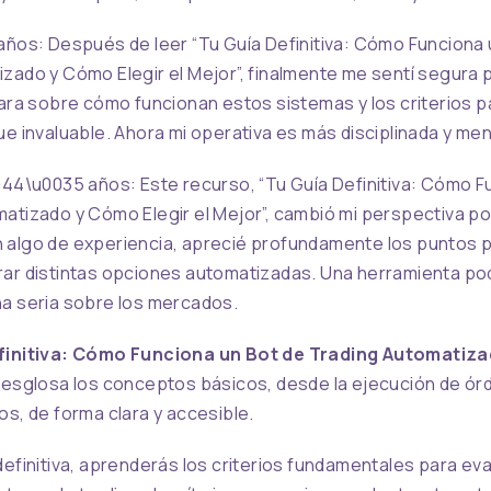
años: Después de leer “Tu Guía Definitiva: Cómo Funciona 
zado y Cómo Elegir el Mejor”, finalmente me sentí segura p
lara sobre cómo funcionan estos sistemas y los criterios p
ue invaluable. Ahora mi operativa es más disciplinada y me
044\u0035 años: Este recurso, “Tu Guía Definitiva: Cómo F
atizado y Cómo Elegir el Mejor”, cambió mi perspectiva p
 algo de experiencia, aprecié profundamente los puntos p
rar distintas opciones automatizadas. Una herramienta p
na seria sobre los mercados.
finitiva: Cómo Funciona un Bot de Trading Automatiz
esglosa los conceptos básicos, desde la ejecución de ór
os, de forma clara y accesible.
definitiva, aprenderás los criterios fundamentales para eva