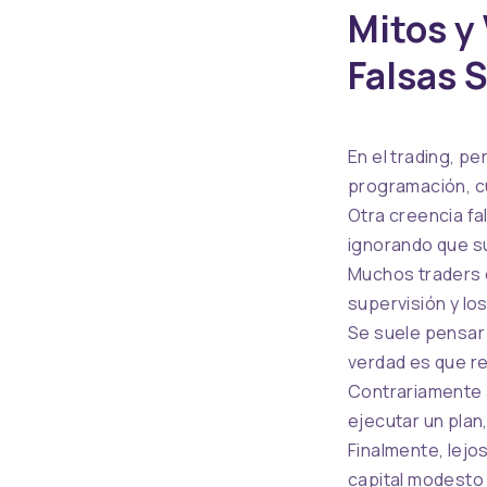
Mitos y
Falsas 
En el trading, p
programación, cu
Otra creencia fa
ignorando que su
Muchos traders e
supervisión y lo
Se suele pensar 
verdad es que re
Contrariamente a
ejecutar un plan,
Finalmente, lejo
capital modesto y