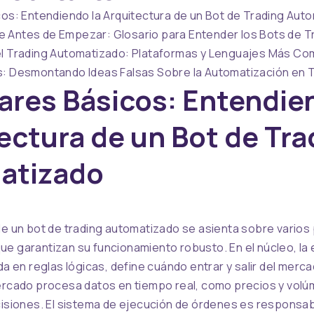
cos: Entendiendo la Arquitectura de un Bot de Trading Aut
 Antes de Empezar: Glosario para Entender los Bots de T
el Trading Automatizado: Plataformas y Lenguajes Más C
s: Desmontando Ideas Falsas Sobre la Automatización en 
lares Básicos: Entendie
ectura de un Bot de Tra
atizado
de un bot de trading automatizado se asienta sobre varios 
e garantizan su funcionamiento robusto. En el núcleo, la 
ada en reglas lógicas, define cuándo entrar y salir del merc
mercado procesa datos en tiempo real, como precios y vol
cisiones. El sistema de ejecución de órdenes es responsabl