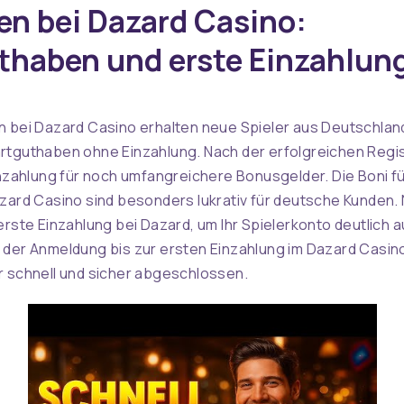
n bei Dazard Casino:
thaben und erste Einzahlun
n bei Dazard Casino erhalten neue Spieler aus Deutschlan
rtguthaben ohne Einzahlung. Nach der erfolgreichen Regis
inzahlung für noch umfangreichere Bonusgelder. Die Boni fü
zard Casino sind besonders lukrativ für deutsche Kunden.
erste Einzahlung bei Dazard, um Ihr Spielerkonto deutlich 
der Anmeldung bis zur ersten Einzahlung im Dazard Casino 
r schnell und sicher abgeschlossen.