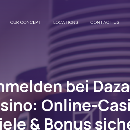
OUR CONCEPT
LOCATIONS
CONTACT US
nmelden bei Daza
sino: Online-Cas
iele & Bonus sich