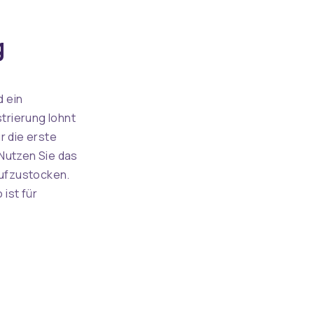
g
d ein
trierung lohnt
r die erste
 Nutzen Sie das
aufzustocken.
ist für