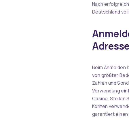
Nach erfolgreich
Deutschland voll
Anmelde
Adresse
Beim Anmelden be
von größter Bed
Zahlen und Sonde
Verwendung einf
Casino. Stellen 
Konten verwende
garantiert eine