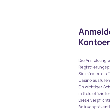
PREVIOUS
Anmelde
Kontoer
Die Anmeldung be
Registrierungsp
Sie müssen ein F
Casino ausfüllen
Ein wichtiger Sc
mittels offiziel
Diese verpflicht
Betrugspräventi