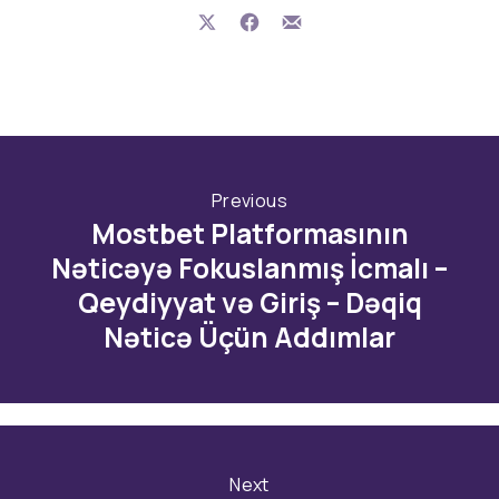
Share on X
Share on Facebook
Share by Email
Previous
Mostbet Platformasının
Nəticəyə Fokuslanmış İcmalı –
Qeydiyyat və Giriş – Dəqiq
Nəticə Üçün Addımlar
Next