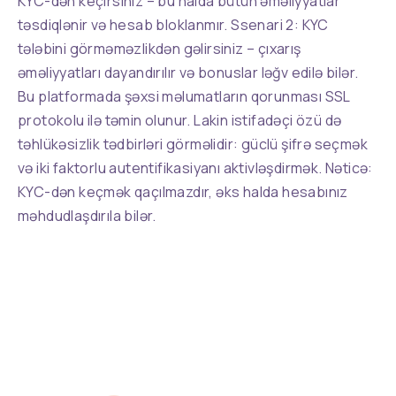
KYC-dən keçirsiniz – bu halda bütün əməliyyatlar
təsdiqlənir və hesab bloklanmır. Ssenari 2: KYC
tələbini görməməzlikdən gəlirsiniz – çıxarış
əməliyyatları dayandırılır və bonuslar ləğv edilə bilər.
Bu platformada şəxsi məlumatların qorunması SSL
protokolu ilə təmin olunur. Lakin istifadəçi özü də
təhlükəsizlik tədbirləri görməlidir: güclü şifrə seçmək
və iki faktorlu autentifikasiyanı aktivləşdirmək. Nəticə:
KYC-dən keçmək qaçılmazdır, əks halda hesabınız
məhdudlaşdırıla bilər.