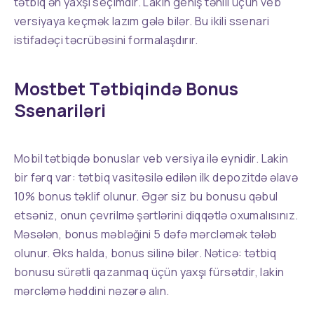
tətbiq ən yaxşı seçimdir. Lakin geniş təhlil üçün veb
versiyaya keçmək lazım gələ bilər. Bu ikili ssenari
istifadəçi təcrübəsini formalaşdırır.
Mostbet Tətbiqində Bonus
Ssenariləri
Mobil tətbiqdə bonuslar veb versiya ilə eynidir. Lakin
bir fərq var: tətbiq vasitəsilə edilən ilk depozitdə əlavə
10% bonus təklif olunur. Əgər siz bu bonusu qəbul
etsəniz, onun çevrilmə şərtlərini diqqətlə oxumalısınız.
Məsələn, bonus məbləğini 5 dəfə mərcləmək tələb
olunur. Əks halda, bonus silinə bilər. Nəticə: tətbiq
bonusu sürətli qazanmaq üçün yaxşı fürsətdir, lakin
mərcləmə həddini nəzərə alın.