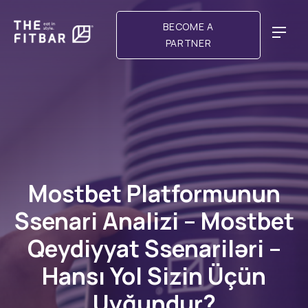
BECOME A
CLO
PARTNER
NAVI
Mostbet Platformunun
Ssenari Analizi – Mostbet
Qeydiyyat Ssenariləri –
Hansı Yol Sizin Üçün
Uyğundur?