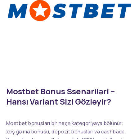
Mostbet Bonus Ssenariləri –
Hansı Variant Sizi Gözləyir?
Mostbet bonusları bir neçə kateqoriyaya bölünür:
xoş gəlmə bonusu, depozit bonusları və cashback.