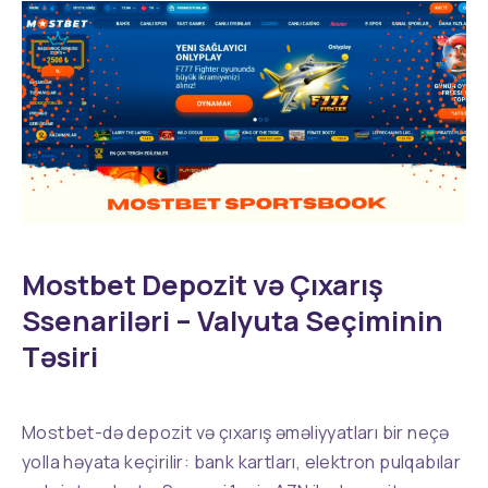
Mostbet Depozit və Çıxarış
Ssenariləri – Valyuta Seçiminin
Təsiri
Mostbet-də depozit və çıxarış əməliyyatları bir neçə
yolla həyata keçirilir: bank kartları, elektron pulqabılar