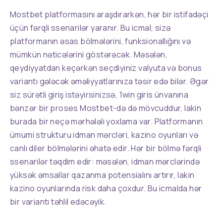
Mostbet platformasını araşdırarkən, hər bir istifadəçi
üçün fərqli ssenarilər yaranır. Bu icmal, sizə
platformanın əsas bölmələrini, funksionallığını və
mümkün nəticələrini göstərəcək. Məsələn,
qeydiyyatdan keçərkən seçdiyiniz valyuta və bonus
variantı gələcək əməliyyatlarınıza təsir edə bilər. Əgər
siz sürətli giriş istəyirsinizsə,
1win giris
ünvanına
bənzər bir proses Mostbet-də də mövcuddur, lakin
burada bir neçə mərhələli yoxlama var. Platformanın
ümumi strukturu idman mərcləri, kazino oyunları və
canlı diler bölmələrini əhatə edir. Hər bir bölmə fərqli
ssenarilər təqdim edir: məsələn, idman mərclərində
yüksək əmsallar qazanma potensialını artırır, lakin
kazino oyunlarında risk daha çoxdur. Bu icmalda hər
bir variantı təhlil edəcəyik.