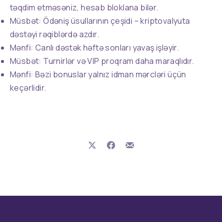
təqdim etməsəniz, hesab bloklana bilər.
Müsbət: Ödəniş üsullarının çeşidi – kriptovalyuta
dəstəyi rəqiblərdə azdır.
Mənfi: Canlı dəstək həftə sonları yavaş işləyir.
Müsbət: Turnirlər və VIP proqram daha maraqlıdır.
Mənfi: Bəzi bonuslar yalnız idman mərcləri üçün
keçərlidir.
Share on X
Share on Facebook
Share by Email