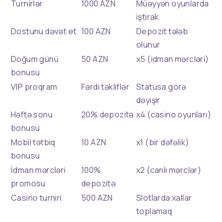
Turnirlər
1000 AZN
Müəyyən oyunlarda
iştirak
Dostunu dəvət et
100 AZN
Depozit tələb
olunur
Doğum günü
50 AZN
x5 (idman mərcləri)
bonusu
VIP proqram
Fərdi təkliflər
Statusa görə
dəyişir
Həftə sonu
20% depozitə
x4 (casino oyunları)
bonusu
Mobil tətbiq
10 AZN
x1 (bir dəfəlik)
bonusu
İdman mərcləri
100%
x2 (canlı mərclər)
promosu
depozitə
Casino turniri
500 AZN
Slotlarda xallar
toplamaq