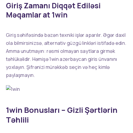
Giriş Zamanı Diqqət Ediləsi
Məqamlar at 1win
Giriş səhifəsində bəzən texniki işlər aparılır. Əgər daxil
ola bilmirsinizsə, alternativ güzgü linkləri istifadə edin.
Amma unutmayın: rəsmi olmayan saytlara girmək
təhlükəlidir. Həmişə
1win azerbaycan giris
ünvanını
yoxlayın. Şifrənizi mürəkkəb seçin və heç kimlə
paylaşmayın.
1win Bonusları – Gizli Şərtlərin
Təhlili