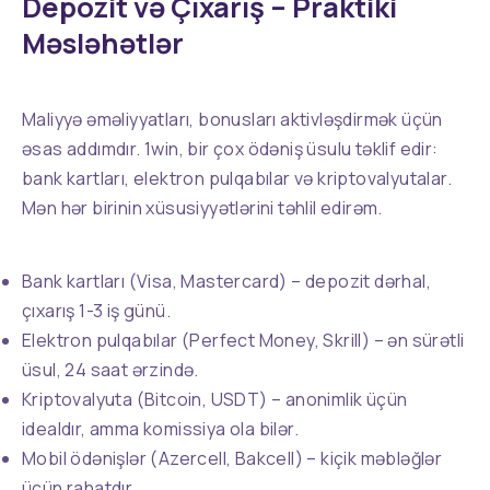
Depozit və Çıxarış – Praktiki
Məsləhətlər
Maliyyə əməliyyatları, bonusları aktivləşdirmək üçün
əsas addımdır. 1win, bir çox ödəniş üsulu təklif edir:
bank kartları, elektron pulqabılar və kriptovalyutalar.
Mən hər birinin xüsusiyyətlərini təhlil edirəm.
Bank kartları (Visa, Mastercard) – depozit dərhal,
çıxarış 1-3 iş günü.
Elektron pulqabılar (Perfect Money, Skrill) – ən sürətli
üsul, 24 saat ərzində.
Kriptovalyuta (Bitcoin, USDT) – anonimlik üçün
idealdır, amma komissiya ola bilər.
Mobil ödənişlər (Azercell, Bakcell) – kiçik məbləğlər
üçün rahatdır.