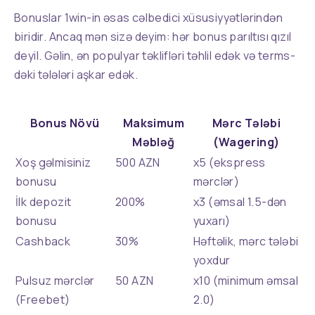
Bonuslar 1win-in əsas cəlbedici xüsusiyyətlərindən
biridir. Ancaq mən sizə deyim: hər bonus parıltısı qızıl
deyil. Gəlin, ən populyar təklifləri təhlil edək və terms-
dəki tələləri aşkar edək.
Bonus Növü
Maksimum
Mərc Tələbi
Məbləğ
(Wagering)
Xoş gəlmisiniz
500 AZN
x5 (ekspress
bonusu
mərclər)
İlk depozit
200%
x3 (əmsal 1.5-dən
bonusu
yuxarı)
Cashback
30%
Həftəlik, mərc tələbi
yoxdur
Pulsuz mərclər
50 AZN
x10 (minimum əmsal
(Freebet)
2.0)