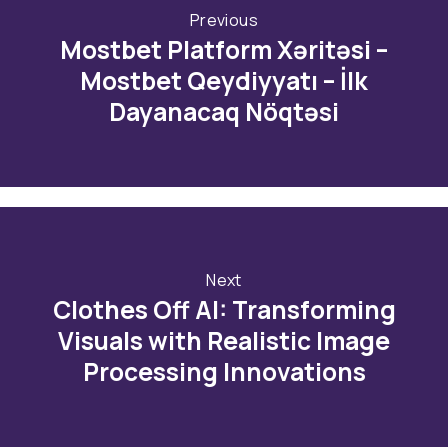
Previous
Mostbet Platform Xəritəsi –
Mostbet Qeydiyyatı – İlk
Dayanacaq Nöqtəsi
Next
Clothes Off AI: Transforming
Visuals with Realistic Image
Processing Innovations