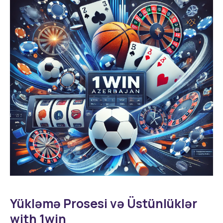
Yükləmə Prosesi və Üstünlüklər
with 1win