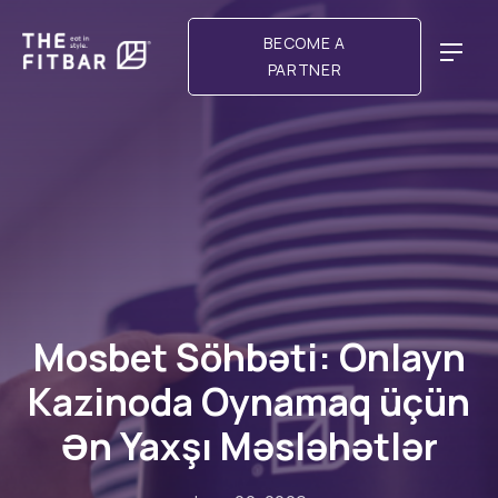
BECOME A
PARTNER
NAVI
Mosbet Söhbəti: Onlayn
Kazinoda Oynamaq üçün
Ən Yaxşı Məsləhətlər