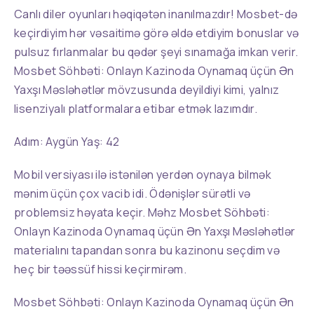
Canlı diler oyunları həqiqətən inanılmazdır! Mosbet-də
keçirdiyim hər vəsaitimə görə əldə etdiyim bonuslar və
pulsuz fırlanmalar bu qədər şeyi sınamağa imkan verir.
Mosbet Söhbəti: Onlayn Kazinoda Oynamaq üçün Ən
Yaxşı Məsləhətlər mövzusunda deyildiyi kimi, yalnız
lisenziyalı platformalara etibar etmək lazımdır.
Adım: Aygün Yaş: 42
Mobil versiyası ilə istənilən yerdən oynaya bilmək
mənim üçün çox vacib idi. Ödənişlər sürətli və
problemsiz həyata keçir. Məhz Mosbet Söhbəti:
Onlayn Kazinoda Oynamaq üçün Ən Yaxşı Məsləhətlər
materialını tapandan sonra bu kazinonu seçdim və
heç bir təəssüf hissi keçirmirəm.
Mosbet Söhbəti: Onlayn Kazinoda Oynamaq üçün Ən