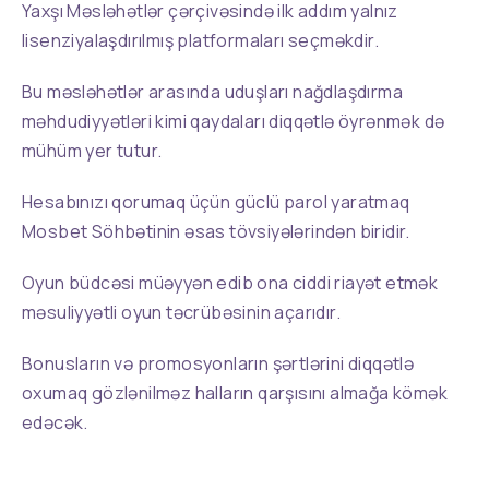
Yaxşı Məsləhətlər çərçivəsində ilk addım yalnız
lisenziyalaşdırılmış platformaları seçməkdir.
Bu məsləhətlər arasında uduşları nağdlaşdırma
məhdudiyyətləri kimi qaydaları diqqətlə öyrənmək də
mühüm yer tutur.
Hesabınızı qorumaq üçün güclü parol yaratmaq
Mosbet Söhbətinin əsas tövsiyələrindən biridir.
Oyun büdcəsi müəyyən edib ona ciddi riayət etmək
məsuliyyətli oyun təcrübəsinin açarıdır.
Bonusların və promosyonların şərtlərini diqqətlə
oxumaq gözlənilməz halların qarşısını almağa kömək
edəcək.