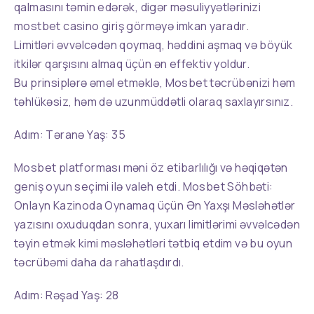
qalmasını təmin edərək, digər məsuliyyətlərinizi
mostbet casino giriş
görməyə imkan yaradır.
Limitləri əvvəlcədən qoymaq, həddini aşmaq və böyük
itkilər qarşısını almaq üçün ən effektiv yoldur.
Bu prinsiplərə əməl etməklə, Mosbet təcrübənizi həm
təhlükəsiz, həm də uzunmüddətli olaraq saxlayırsınız.
Adım: Təranə Yaş: 35
Mosbet platforması məni öz etibarlılığı və həqiqətən
geniş oyun seçimi ilə valeh etdi. Mosbet Söhbəti:
Onlayn Kazinoda Oynamaq üçün Ən Yaxşı Məsləhətlər
yazısını oxuduqdan sonra, yuxarı limitlərimi əvvəlcədən
təyin etmək kimi məsləhətləri tətbiq etdim və bu oyun
təcrübəmi daha da rahatlaşdırdı.
Adım: Rəşad Yaş: 28