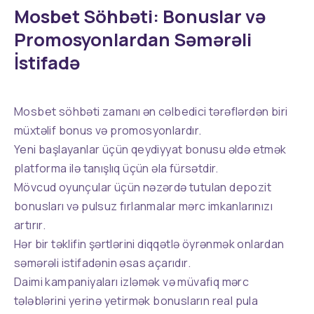
Mosbet Söhbəti: Bonuslar və
Promosyonlardan Səmərəli
İstifadə
Mosbet söhbəti zamanı ən cəlbedici tərəflərdən biri
müxtəlif bonus və promosyonlardır.
Yeni başlayanlar üçün qeydiyyat bonusu əldə etmək
PREVIOUS
platforma ilə tanışlıq üçün əla fürsətdir.
Mövcud oyunçular üçün nəzərdə tutulan depozit
bonusları və pulsuz fırlanmalar mərc imkanlarınızı
artırır.
Hər bir təklifin şərtlərini diqqətlə öyrənmək onlardan
səmərəli istifadənin əsas açarıdır.
Daimi kampaniyaları izləmək və müvafiq mərc
tələblərini yerinə yetirmək bonusların real pula