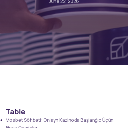
June 22, 2026
Table
Mosbet Söhbəti: Onlayn Kazinoda Başlanğıc Üçün
Əsas Qaydalar