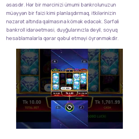
əsasdır. Hər bir mərcinizi ümumi bankrolunuzun
müəyyən bir faizi kimi planlaşdırmaq, itkilərinizin
nəzarət altında qalmasına kömək edəcək. Sərfəli
bankroll idarəetməsi, duyğularınızla deyil, soyuq
hesablamalarla qərar qəbul etməyi öyrənməkdir.