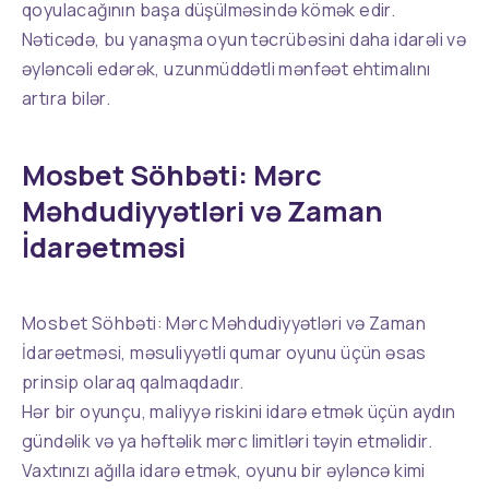
qoyulacağının başa düşülməsində kömək edir.
Nəticədə, bu yanaşma oyun təcrübəsini daha idarəli və
əyləncəli edərək, uzunmüddətli mənfəət ehtimalını
artıra bilər.
Mosbet Söhbəti: Mərc
Məhdudiyyətləri və Zaman
İdarəetməsi
Mosbet Söhbəti: Mərc Məhdudiyyətləri və Zaman
İdarəetməsi, məsuliyyətli qumar oyunu üçün əsas
prinsip olaraq qalmaqdadır.
Hər bir oyunçu, maliyyə riskini idarə etmək üçün aydın
gündəlik və ya həftəlik mərc limitləri təyin etməlidir.
Vaxtınızı ağılla idarə etmək, oyunu bir əyləncə kimi