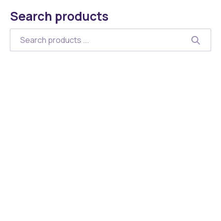
Search products
Search
SEARC