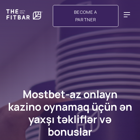
BECOME A
PARTNER
NAVI
Mostbet-az onlayn
kazino oynamaq üçün ən
yaxşı təkliflər və
bonuslar