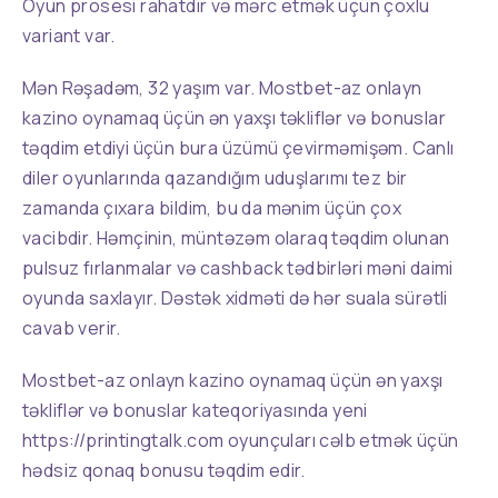
Oyun prosesi rahatdır və mərc etmək üçün çoxlu
variant var.
Mən Rəşadəm, 32 yaşım var. Mostbet-az onlayn
kazino oynamaq üçün ən yaxşı təkliflər və bonuslar
təqdim etdiyi üçün bura üzümü çevirməmişəm. Canlı
diler oyunlarında qazandığım uduşlarımı tez bir
zamanda çıxara bildim, bu da mənim üçün çox
vacibdir. Həmçinin, müntəzəm olaraq təqdim olunan
pulsuz fırlanmalar və cashback tədbirləri məni daimi
oyunda saxlayır. Dəstək xidməti də hər suala sürətli
cavab verir.
Mostbet-az onlayn kazino oynamaq üçün ən yaxşı
təkliflər və bonuslar kateqoriyasında yeni
https://printingtalk.com
oyunçuları cəlb etmək üçün
hədsiz qonaq bonusu təqdim edir.