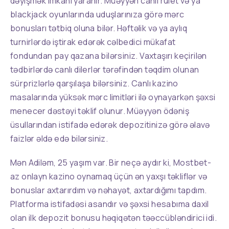
dəyişmək imkanı yaranır. Müəyyən canlı rulet və ya
blackjack oyunlarında uduşlarınıza görə mərc
bonusları tətbiq oluna bilər. Həftəlik və ya aylıq
turnirlərdə iştirak edərək cəlbedici mükafat
fondundan pay qazana bilərsiniz. Vaxtaşırı keçirilən
tədbirlərdə canlı dilerlər tərəfindən təqdim olunan
sürprizlərlə qarşılaşa bilərsiniz. Canlı kazino
masalarında yüksək mərc limitləri ilə oynayarkən şəxsi
menecer dəstəyi təklif olunur. Müəyyən ödəniş
üsullarından istifadə edərək depozitinizə görə əlavə
faizlər əldə edə bilərsiniz.
Mən Adiləm, 25 yaşım var. Bir neçə aydır ki, Mostbet-
az onlayn kazino oynamaq üçün ən yaxşı təkliflər və
bonuslar axtarırdım və nəhayət, axtardığımı tapdım.
Platforma istifadəsi asandır və şəxsi hesabıma daxil
olan ilk depozit bonusu həqiqətən təəccübləndirici idi.