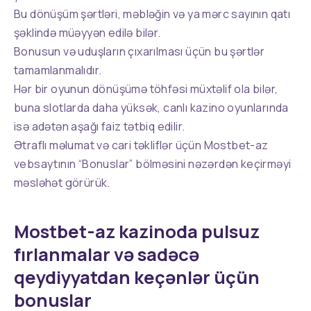
Bu dönüşüm şərtləri, məbləğin və ya mərc sayının qatı
şəklində müəyyən edilə bilər.
Bonusun və uduşların çıxarılması üçün bu şərtlər
tamamlanmalıdır.
Hər bir oyunun dönüşümə töhfəsi müxtəlif ola bilər,
buna slotlarda daha yüksək, canlı kazino oyunlarında
isə adətən aşağı faiz tətbiq edilir.
Ətraflı məlumat və cari təkliflər üçün Mostbet-az
vebsaytının “Bonuslar” bölməsini nəzərdən keçirməyi
məsləhət görürük.
Mostbet-az kazinoda pulsuz
fırlanmalar və sadəcə
qeydiyyatdan keçənlər üçün
bonuslar