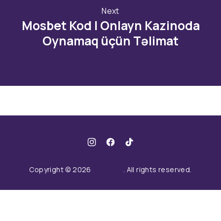
Next
Mosbet Kod | Onlayn Kazinoda
Oynamaq üçün Təlimat
New Window
New Window
New Window
Copyright © 2026
thefitbar
. All rights reserved.
WordPress Theme by
FORQY