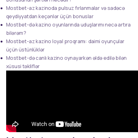
Mostbet-az kazinoda pulsuz fırlanmalar və sadəcə
qeydiyyatdan keçənlər üçün bonuslar
Mostbet-də kazino oyunlarında uduşlarımı necə artıra
bilərəm?
Mostbet-az kazino loyal proqramı: daimi oyunçular
üçün üstünlüklər
Mostbet-də canlı kazino oynayarkən əldə edilə bilən
xüsusi təkliflər