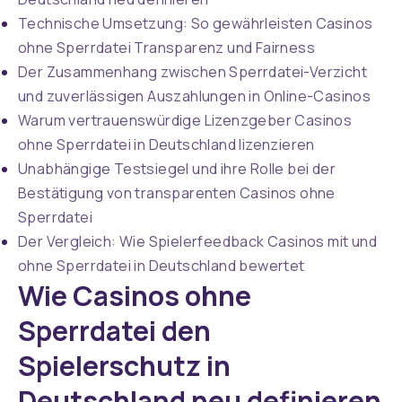
Technische Umsetzung: So gewährleisten Casinos
ohne Sperrdatei Transparenz und Fairness
Der Zusammenhang zwischen Sperrdatei-Verzicht
und zuverlässigen Auszahlungen in Online-Casinos
Warum vertrauenswürdige Lizenzgeber Casinos
ohne Sperrdatei in Deutschland lizenzieren
Unabhängige Testsiegel und ihre Rolle bei der
Bestätigung von transparenten Casinos ohne
Sperrdatei
Der Vergleich: Wie Spielerfeedback Casinos mit und
ohne Sperrdatei in Deutschland bewertet
Wie Casinos ohne
Sperrdatei den
Spielerschutz in
Deutschland neu definieren