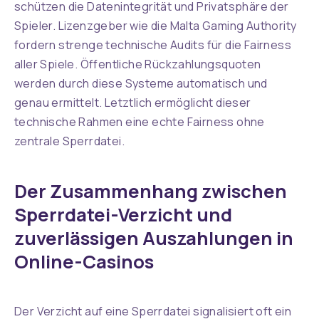
schützen die Datenintegrität und Privatsphäre der
Spieler. Lizenzgeber wie die Malta Gaming Authority
fordern strenge technische Audits für die Fairness
aller Spiele. Öffentliche Rückzahlungsquoten
werden durch diese Systeme automatisch und
genau ermittelt. Letztlich ermöglicht dieser
technische Rahmen eine echte Fairness ohne
zentrale Sperrdatei.
Der Zusammenhang zwischen
Sperrdatei-Verzicht und
zuverlässigen Auszahlungen in
Online-Casinos
Der Verzicht auf eine Sperrdatei signalisiert oft ein