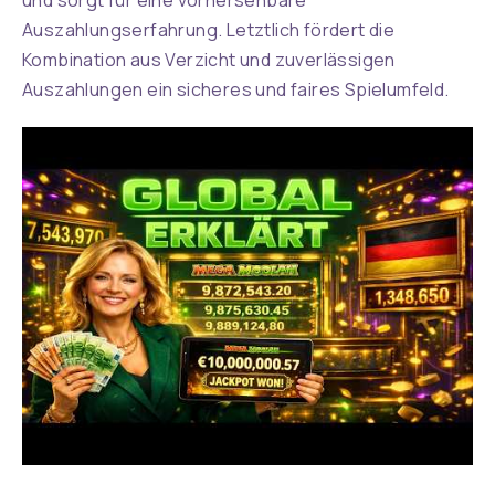
und sorgt für eine vorhersehbare
Auszahlungserfahrung. Letztlich fördert die
Kombination aus Verzicht und zuverlässigen
Auszahlungen ein sicheres und faires Spielumfeld.