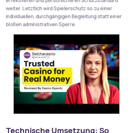
effektiveren und persönlicheren Schutzstandard
weiter. Letztlich wird Spielerschutz so zu einer
individuellen, durchgängigen Begleitung statt einer
bloßen administrativen Sperre.
Technische Umsetzung: So