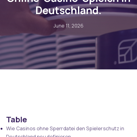
Deutschland.
June 11, 2026
Table
Wie Casinos ohne Sperrdatei den Spielerschutz in
Deutschland neu definieren