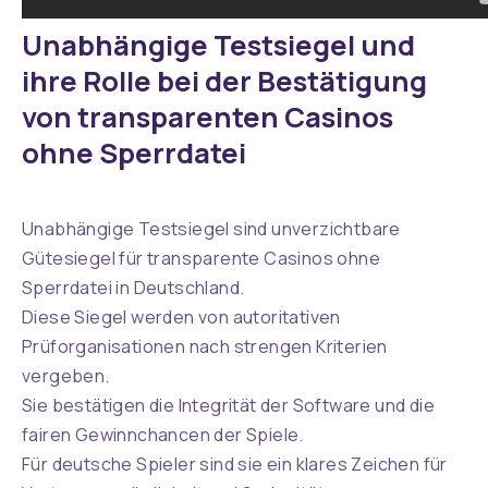
Unabhängige Testsiegel und
ihre Rolle bei der Bestätigung
von transparenten Casinos
ohne Sperrdatei
Unabhängige Testsiegel sind unverzichtbare
Gütesiegel für transparente Casinos ohne
Sperrdatei in Deutschland.
Diese Siegel werden von autoritativen
Prüforganisationen nach strengen Kriterien
vergeben.
Sie bestätigen die Integrität der Software und die
fairen Gewinnchancen der Spiele.
Für deutsche Spieler sind sie ein klares Zeichen für