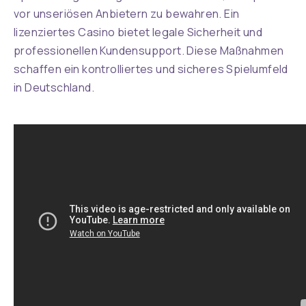
vor unseriösen Anbietern zu bewahren. Ein
lizenziertes Casino bietet legale Sicherheit und
professionellen Kundensupport. Diese Maßnahmen
schaffen ein kontrolliertes und sicheres Spielumfeld
in Deutschland.