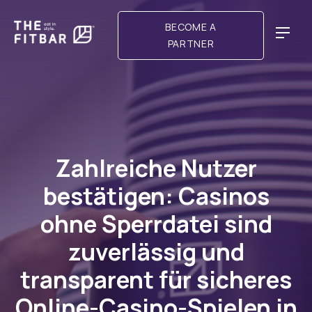
BECOME A
C
PARTNER
NAVI
Zahlreiche Nutzer
bestätigen: Casinos
ohne Sperrdatei sind
zuverlässig und
transparent für sicheres
Online-Casino-Spielen in