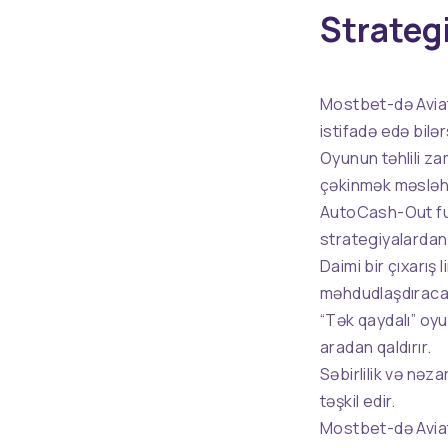
Strategi
Mostbet-də Aviato
istifadə edə bilər
Oyunun təhlili za
çəkinmək məsləhə
AutoCash-Out fun
strategiyalardan b
Daimi bir çıxarış 
məhdudlaşdıraca
“Tək qaydalı” oy
aradan qaldırır.
Səbirlilik və nəza
təşkil edir.
Mostbet-də Aviat