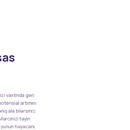
sas
i vaxtında geri
otensial artımını
iş ala bilərsiniz.
Mərcinizi təyin
 Oyunun həyəcanı,