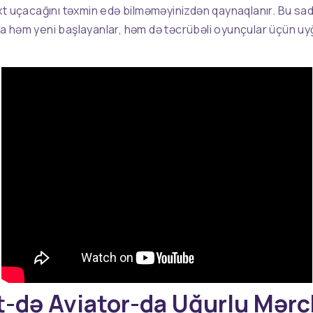
t uçacağını təxmin edə bilməməyinizdən qaynaqlanır. Bu sadə, 
 həm yeni başlayanlar, həm də təcrübəli oyunçular üçün uy
-də Aviator-da Uğurlu Mərc