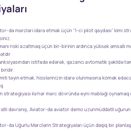
yaları
r-da mərcləri idarə etmək üçün “1-ci pilot qaydası” kimi str
siniz.
manı riski azaltmaq üçün bir-birinin ardınca yüksək əmsallı 
tdir.
ksiyasından istifadə edərək, qazancı avtomatik şəkildə t
iridir.
limiti təyin etmək, hisslərinizin idarə olunmasına kömək edəcək
q.
un strategiyası ilə hər mərc dövründə eyni məbləği oynamaq q
rətli davranış, Aviator-da
aviator demo
uzunmüddətli uğurun 
or-da Uğurlu Mərclərin Strategiyaları üçün dəqiq bir planla