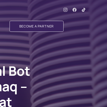
CLO
New Window
New Window
New Window
BECOME A PARTNER
l Bot
aq –
at