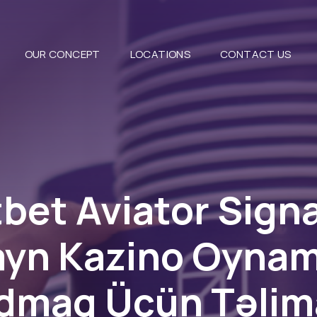
OUR CONCEPT
LOCATIONS
CONTACT US
bet Aviator Signa
ayn Kazino Oynam
dmaq Üçün Təlim