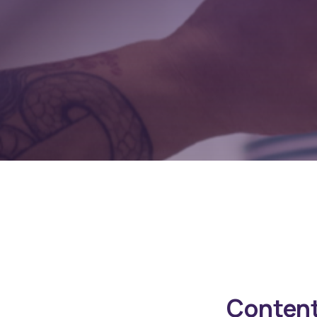
Conten