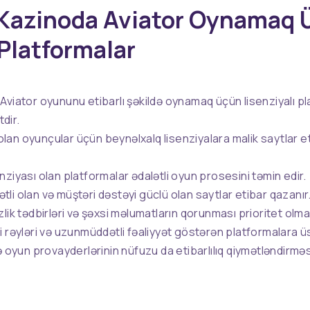
Kazinoda Aviator Oynamaq 
 Platformalar
Aviator oyununu etibarlı şəkildə oynamaq üçün lisenziyalı pl
dir.
n oyunçular üçün beynəlxalq lisenziyalara malik saytlar eti
ziyası olan platformalar ədalətli oyun prosesini təmin edir.
rətli olan və müştəri dəstəyi güclü olan saytlar etibar qazanır
lik tədbirləri və şəxsi məlumatların qorunması prioritet olmal
 rəyləri və uzunmüddətli fəaliyyət göstərən platformalara üs
ə oyun provayderlərinin nüfuzu da etibarlılıq qiymətləndirmə