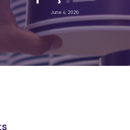
June 4, 2026
ts