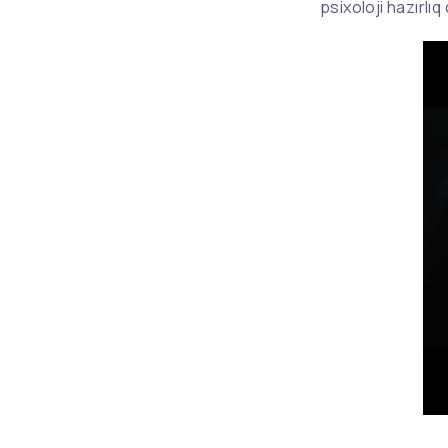
psixoloji hazırlıq
PREVIOUS