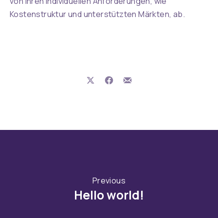
von Ihren individuellen Anforderungen, wie
Kostenstruktur und unterstützten Märkten, ab.
Share on X
Share on Facebook
Share by Email
Previous
Hello world!