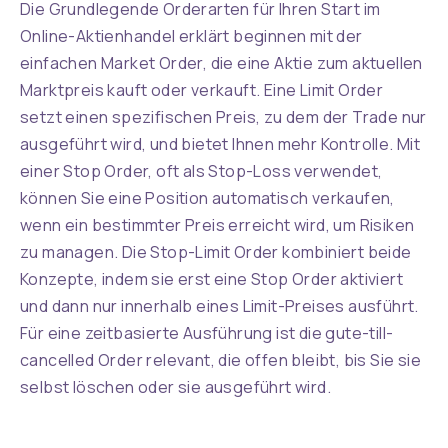
Die Grundlegende Orderarten für Ihren Start im
Online-Aktienhandel erklärt beginnen mit der
einfachen Market Order, die eine Aktie zum aktuellen
Marktpreis kauft oder verkauft. Eine Limit Order
setzt einen spezifischen Preis, zu dem der Trade nur
ausgeführt wird, und bietet Ihnen mehr Kontrolle. Mit
einer Stop Order, oft als Stop-Loss verwendet,
können Sie eine Position automatisch verkaufen,
wenn ein bestimmter Preis erreicht wird, um Risiken
zu managen. Die Stop-Limit Order kombiniert beide
PREVIOUS
Konzepte, indem sie erst eine Stop Order aktiviert
und dann nur innerhalb eines Limit-Preises ausführt.
Für eine zeitbasierte Ausführung ist die gute-till-
cancelled Order relevant, die offen bleibt, bis Sie sie
selbst löschen oder sie ausgeführt wird.