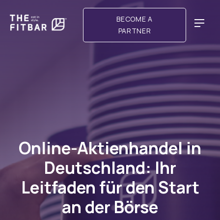
BECOME A
PARTNER
NAVI
Online-Aktienhandel in
Deutschland: Ihr
Leitfaden für den Start
an der Börse