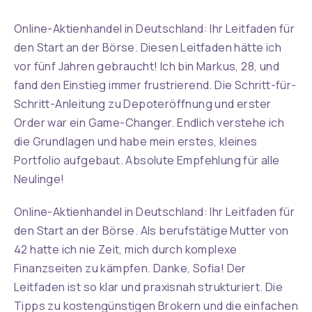
Online-Aktienhandel in Deutschland: Ihr Leitfaden für
den Start an der Börse. Diesen Leitfaden hätte ich
vor fünf Jahren gebraucht! Ich bin Markus, 28, und
fand den Einstieg immer frustrierend. Die Schritt-für-
Schritt-Anleitung zu Depoteröffnung und erster
Order war ein Game-Changer. Endlich verstehe ich
die Grundlagen und habe mein erstes, kleines
Portfolio aufgebaut. Absolute Empfehlung für alle
Neulinge!
Online-Aktienhandel in Deutschland: Ihr Leitfaden für
den Start an der Börse. Als berufstätige Mutter von
42 hatte ich nie Zeit, mich durch komplexe
Finanzseiten zu kämpfen. Danke, Sofia! Der
Leitfaden ist so klar und praxisnah strukturiert. Die
Tipps zu kostengünstigen Brokern und die einfachen