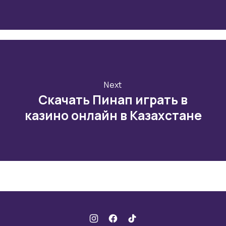
Next
Скачать Пинап играть в
казино онлайн в Казахстане